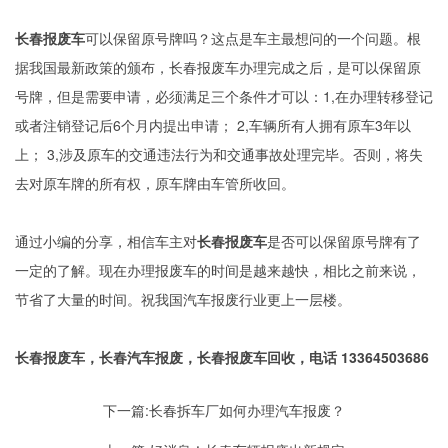
长春报废车
可以保留原号牌吗？这点是车主最想问的一个问题。根
据我国最新政策的颁布，长春报废车办理完成之后，是可以保留原
号牌，但是需要申请，必须满足三个条件才可以：1,在办理转移登记
或者注销登记后6个月内提出申请； 2,车辆所有人拥有原车3年以
上； 3,涉及原车的交通违法行为和交通事故处理完毕。否则，将失
去对原车牌的所有权，原车牌由车管所收回。
通过小编的分享，相信车主对
长春报废车
是否可以保留原号牌有了
一定的了解。现在办理报废车的时间是越来越快，相比之前来说，
节省了大量的时间。祝我国汽车报废行业更上一层楼。
长春报废车，长春汽车报废，长春报废车回收，电话 13364503686
下一篇:
长春拆车厂如何办理汽车报废？