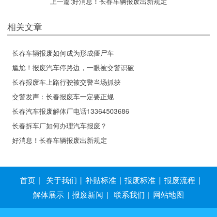
上一篇:
好消息！长春车辆报废出新规定
相关文章
长春车辆报废如何成为形成僵尸车
尴尬！报废汽车停路边，一眼被交警识破
长春报废车上路行驶被交警当场抓获
交警发声：长春报废车一定要正规
长春汽车报废解体厂电话13364503686
长春拆车厂如何办理汽车报废？
好消息！长春车辆报废出新规定
首页
|
关于我们
|
补贴标准
|
报废标准
|
报废流程
|
解体展示
|
报废新闻
|
联系我们
|
网站地图