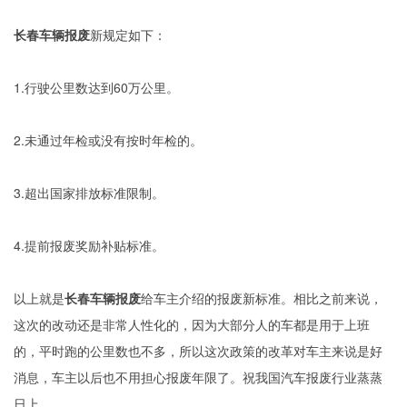
长春车辆报废
新规定如下：
1.行驶公里数达到60万公里。
2.未通过年检或没有按时年检的。
3.超出国家排放标准限制。
4.提前报废奖励补贴标准。
以上就是
长春车辆报废
给车主介绍的报废新标准。相比之前来说，
这次的改动还是非常人性化的，因为大部分人的车都是用于上班
的，平时跑的公里数也不多，所以这次政策的改革对车主来说是好
消息，车主以后也不用担心报废年限了。祝我国汽车报废行业蒸蒸
日上。