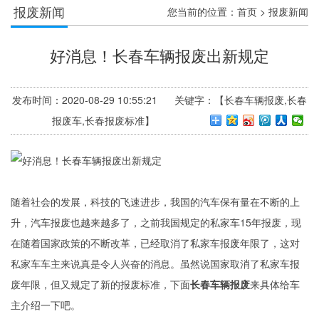
报废新闻
您当前的位置：
首页
>
报废新闻
好消息！长春车辆报废出新规定
发布时间：2020-08-29 10:55:21 关键字：【长春车辆报废,长春
报废车,长春报废标准】
随着社会的发展，科技的飞速进步，我国的汽车保有量在不断的上
升，汽车报废也越来越多了，之前我国规定的私家车15年报废，现
在随着国家政策的不断改革，已经取消了私家车报废年限了，这对
私家车车主来说真是令人兴奋的消息。虽然说国家取消了私家车报
废年限，但又规定了新的报废标准，下面
长春车辆报废
来具体给车
主介绍一下吧。