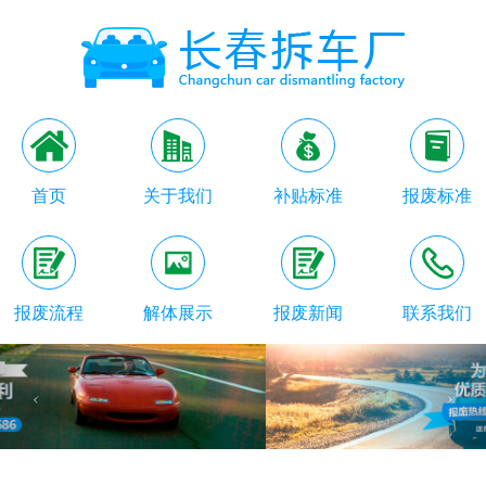
首页
关于我们
补贴标准
报废标准
报废流程
解体展示
报废新闻
联系我们